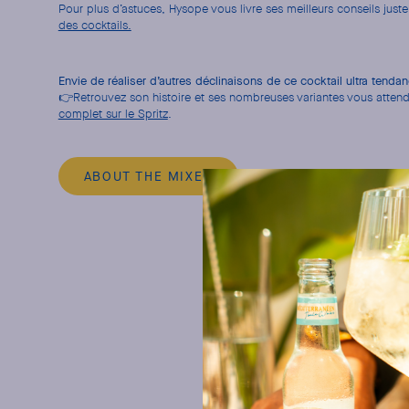
Pour plus d’astuces, Hysope vous livre ses meilleurs conseils juste 
des cocktails.
Envie de réaliser d’autres déclinaisons de ce cocktail ultra tenda
👉Retrouvez son histoire et ses nombreuses variantes vous atten
complet sur le Spritz
.
ABOUT THE MIXER