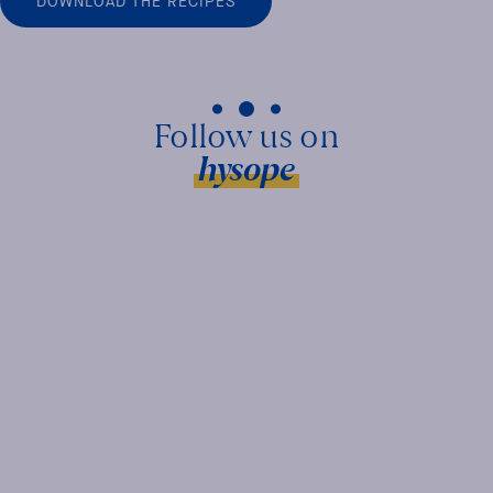
DOWNLOAD THE RECIPES
hysope