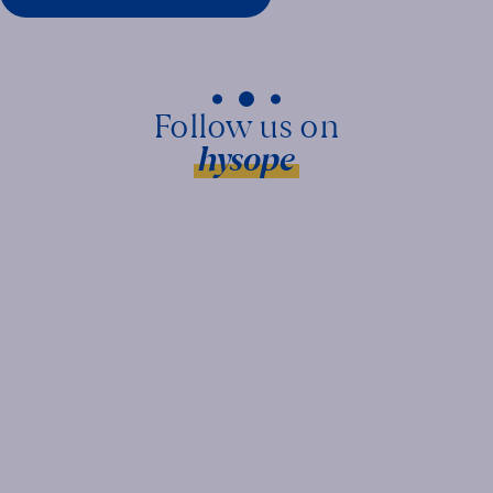
hysope