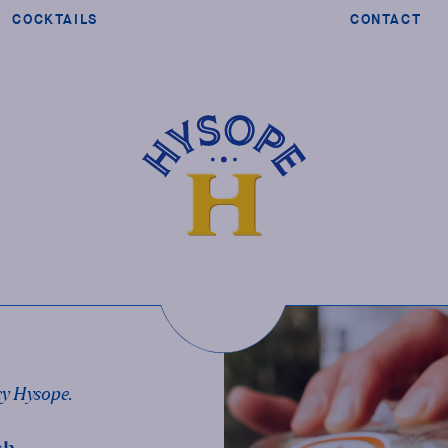
COCKTAILS
CONTACT
cy Hysope.