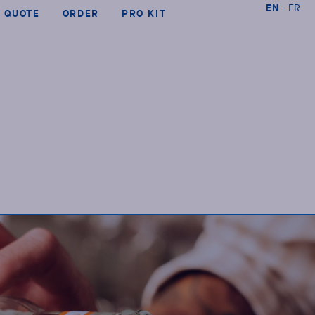
EN
FR
QUOTE
ORDER
PRO KIT