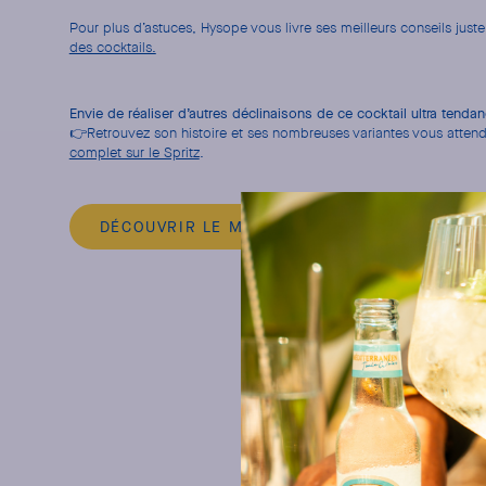
Pour plus d’astuces, Hysope vous livre ses meilleurs conseils juste 
des cocktails.
Envie de réaliser d’autres déclinaisons de ce cocktail ultra tenda
👉Retrouvez son histoire et ses nombreuses variantes vous atten
complet sur le Spritz
.
DÉCOUVRIR LE MIXER