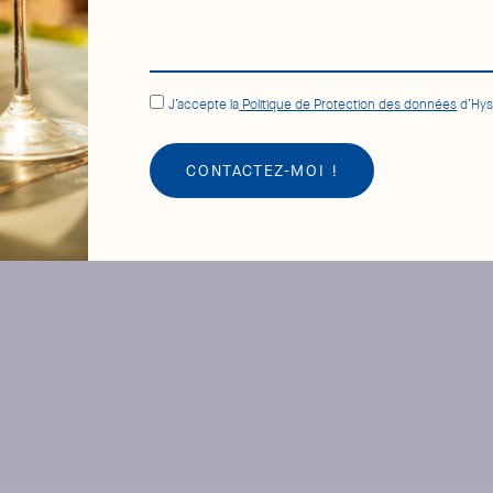
J’accepte la
Politique de Protection des données
d’Hys
CONTACTEZ-MOI !