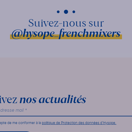
@hysope_frenchmixers
nos actualités
ivez
epte de me conformer à la
politique de Protection des données d’Hysope.