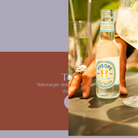
nos i
Télécharger
Télécharger directement nos fiches produits, nos pa
d’ambiance… pour communiquer sur H
TÉLÉCHARGER LE CATALOGU