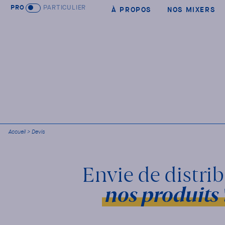
PRO
PARTICULIER
À PROPOS
NOS MIXERS
Accueil
>
Devis
Envie de distri
nos produits 