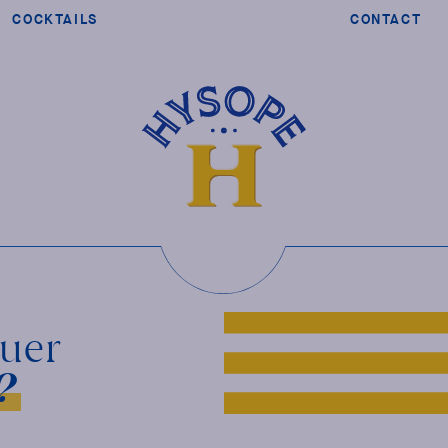
COCKTAILS
CONTACT
buer
?