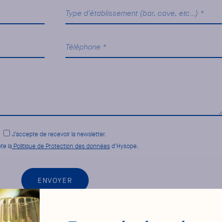
J’accepte de recevoir la newsletter.
te la
Politique de Protection des données
d’Hysope.
ENVOYER