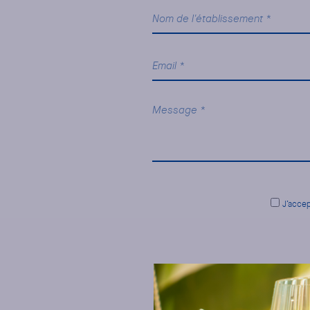
J’accep