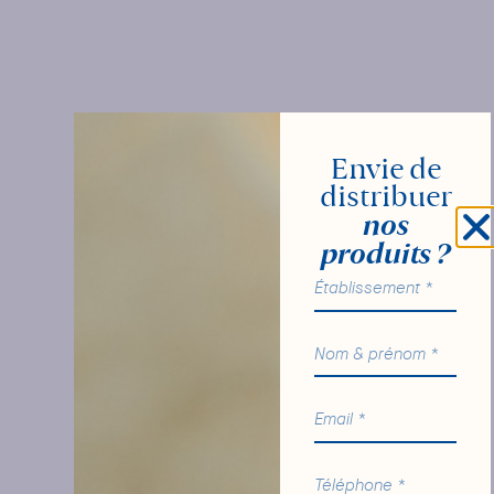
Envie de
distribuer
nos
produits ?