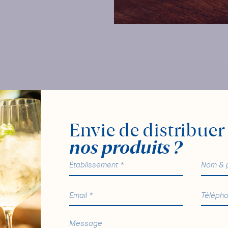
Envie de distribuer
nos produits ?