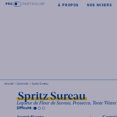
PRO
PARTICULIER
À PROPOS
NOS MIXERS
Accueil
>
Cocktails
>
Spritz Sureau
Spritz Sureau
Liqueur de Fleur de Sureau, Prosecco, Tonic Water
Difficulté :