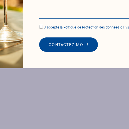
J’accepte la
Politique de Protection des données
d’Hys
CONTACTEZ-MOI !