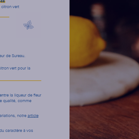
sh
citron vert
leur de Sureau.
tron vert pour la
ntre la liqueur de fleur
 de qualité, comme
ariations, notre
article
 du caractère à vos