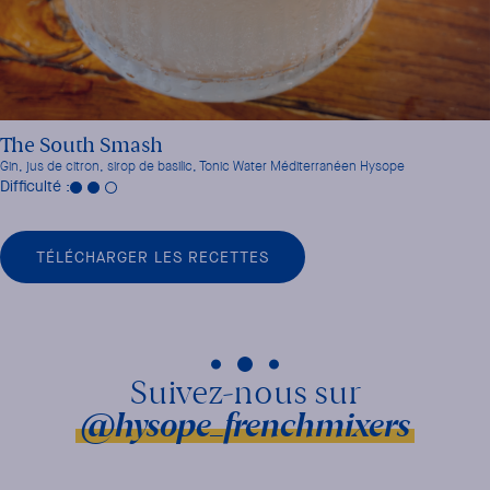
The South Smash
Gin, jus de citron, sirop de basilic, Tonic Water Méditerranéen Hysope
Difficulté :
TÉLÉCHARGER LES RECETTES
@hysope_frenchmixers