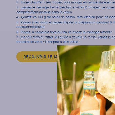
Faites chauffer à feu moyen, puis montez en température en re
Laissez le mélange frémir pendant environ 2 minutes. Le sucre 
complètement dissous dans le verjus.
Ajoutez les 100 g de baies de cassis, remuez bien pour les inco
Passez à feu doux et laissez mijoter la préparation pendant 8 
occasionnellement.
Placez la casserole hors du feu et laissez le mélange refroidir.
Une fois refroidi, filtrez le liquide à travers un tamis. Versez le 
bouteille en verre : il est prêt à être utilisé !
DÉCOUVRIR LE MIXER