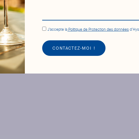
J’accepte la
Politique de Protection des données
d’Hys
CONTACTEZ-MOI !