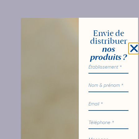
Envie de
distribuer
nos
produits ?