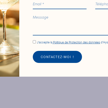
J’accepte la
Politique de Protection des données
d’Hys
CONTACTEZ-MOI !